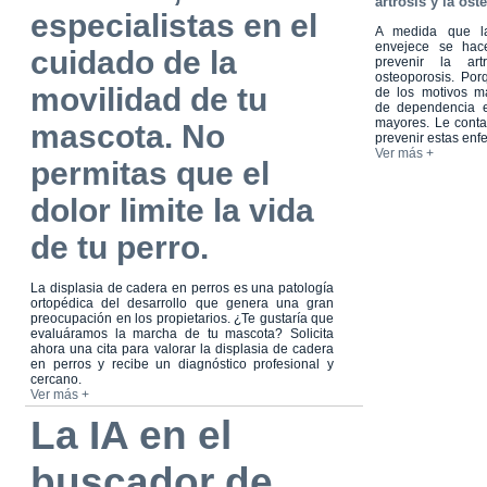
artrosis y la os
especialistas en el
A medida que la
envejece se hac
cuidado de la
prevenir la art
osteoporosis. Po
movilidad de tu
de los motivos 
de dependencia 
mayores. Le cont
mascota. No
prevenir estas en
Ver más +
permitas que el
dolor limite la vida
de tu perro.
La displasia de cadera en perros es una patología
ortopédica del desarrollo que genera una gran
preocupación en los propietarios. ¿Te gustaría que
evaluáramos la marcha de tu mascota? Solicita
ahora una cita para valorar la displasia de cadera
en perros y recibe un diagnóstico profesional y
cercano.
Ver más +
La IA en el
buscador de