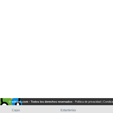
© wikipec.com - Todos los derechos reservados
-
Política de privacidad
|
Condici
Cajas
Estanterías