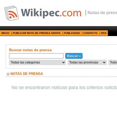
|
Notas de prens
INICIO
|
PUBLICAR NOTA DE PRENSA GRATIS
|
PUBLICIDAD
|
CONTACTO
|
RSS
Buscar notas de prensa
NOTAS DE PRENSA
No se encontraron noticias para los criterios solici