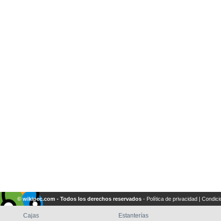
© wikipec.com - Todos los derechos reservados
-
Política de privacidad
|
Condici
Cajas
Estanterías