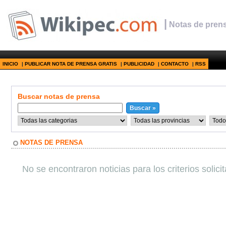
|
Notas de prens
INICIO
|
PUBLICAR NOTA DE PRENSA GRATIS
|
PUBLICIDAD
|
CONTACTO
|
RSS
Buscar notas de prensa
NOTAS DE PRENSA
No se encontraron noticias para los criterios solici