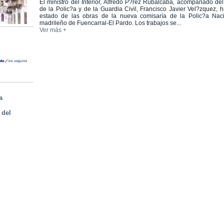
El ministro del Interior, Alfredo P?rez Rubalcaba, acompañado del
de la Polic?a y de la Guardia Civil, Francisco Javier Vel?zquez, h
estado de las obras de la nueva comisaría de la Polic?a Nacio
madrileño de Fuencarral-El Pardo. Los trabajos se...
Ver más +
a
 del