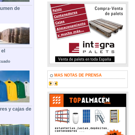
olumen de
 el
cuado
MAS NOTAS DE PRENSA
es y cajas de