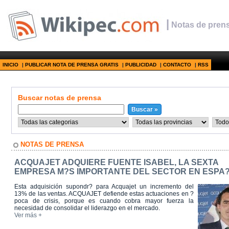
|
Notas de prens
INICIO
|
PUBLICAR NOTA DE PRENSA GRATIS
|
PUBLICIDAD
|
CONTACTO
|
RSS
Buscar notas de prensa
NOTAS DE PRENSA
ACQUAJET ADQUIERE FUENTE ISABEL, LA SEXTA
EMPRESA M?S IMPORTANTE DEL SECTOR EN ESPA
Esta adquisición supondr? para Acquajet un incremento del
13% de las ventas. ACQUAJET defiende estas actuaciones en ?
poca de crisis, porque es cuando cobra mayor fuerza la
necesidad de consolidar el liderazgo en el mercado.
Ver más +