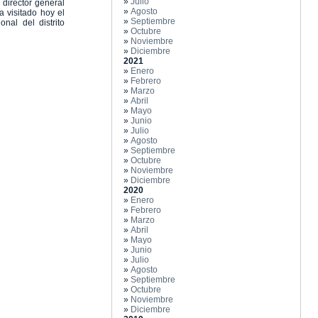
»
Julio
 director general
»
Agosto
a visitado hoy el
»
Septiembre
nal del distrito
»
Octubre
»
Noviembre
»
Diciembre
2021
»
Enero
»
Febrero
»
Marzo
»
Abril
»
Mayo
»
Junio
»
Julio
»
Agosto
»
Septiembre
»
Octubre
»
Noviembre
»
Diciembre
2020
»
Enero
»
Febrero
»
Marzo
»
Abril
»
Mayo
»
Junio
»
Julio
»
Agosto
»
Septiembre
»
Octubre
»
Noviembre
»
Diciembre