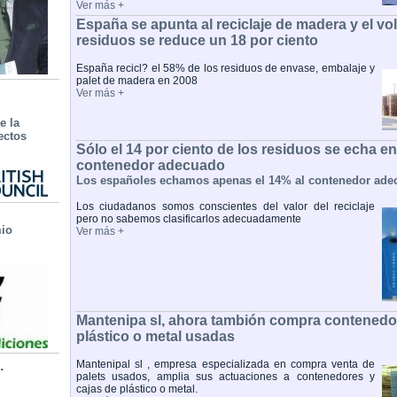
Ver más +
España se apunta al reciclaje de madera y el v
residuos se reduce un 18 por ciento
España recicl? el 58% de los residuos de envase, embalaje y
palet de madera en 2008
Ver más +
e la
ectos
Sólo el 14 por ciento de los residuos se echa en
contenedor adecuado
Los españoles echamos apenas el 14% al contenedor ade
Los ciudadanos somos conscientes del valor del reciclaje
pero no sabemos clasificarlos adecuadamente
mio
Ver más +
Mantenipa sl, ahora tambión compra contenedor
plástico o metal usadas
.
Mantenipal sl , empresa especializada en compra venta de
palets usados, amplia sus actuaciones a contenedores y
cajas de plástico o metal.