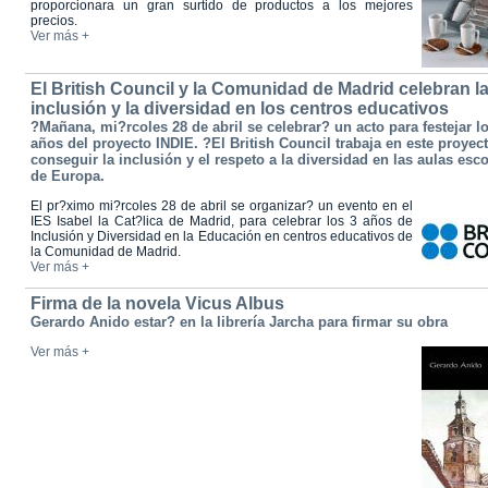
proporcionara un gran surtido de productos a los mejores
precios.
Ver más +
El British Council y la Comunidad de Madrid celebran l
inclusión y la diversidad en los centros educativos
?Mañana, mi?rcoles 28 de abril se celebrar? un acto para festejar l
años del proyecto INDIE. ?El British Council trabaja en este proyec
conseguir la inclusión y el respeto a la diversidad en las aulas esc
de Europa.
El pr?ximo mi?rcoles 28 de abril se organizar? un evento en el
IES Isabel la Cat?lica de Madrid, para celebrar los 3 años de
Inclusión y Diversidad en la Educación en centros educativos de
la Comunidad de Madrid.
Ver más +
Firma de la novela Vicus Albus
Gerardo Anido estar? en la librería Jarcha para firmar su obra
Ver más +