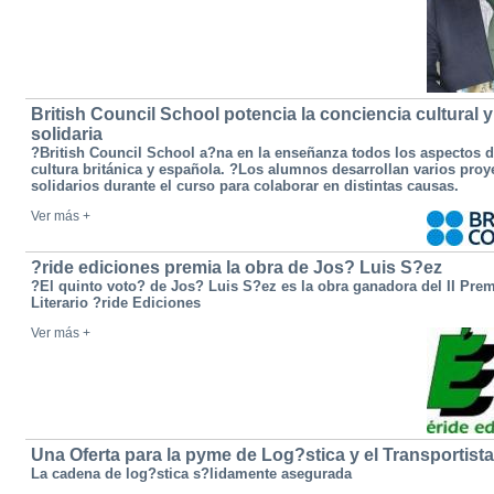
British Council School potencia la conciencia cultural y
solidaria
?British Council School a?na en la enseñanza todos los aspectos d
cultura británica y española. ?Los alumnos desarrollan varios proy
solidarios durante el curso para colaborar en distintas causas.
Ver más +
?ride ediciones premia la obra de Jos? Luis S?ez
?El quinto voto? de Jos? Luis S?ez es la obra ganadora del II Pre
Literario ?ride Ediciones
Ver más +
Una Oferta para la pyme de Log?stica y el Transportista
La cadena de log?stica s?lidamente asegurada