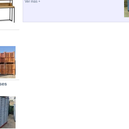
Ver más +
ses