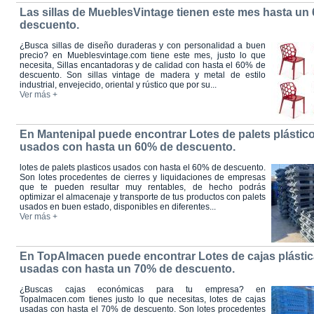
Las sillas de MueblesVintage tienen este mes hasta un
descuento.
¿Busca sillas de diseño duraderas y con personalidad a buen
precio? en Mueblesvintage.com tiene este mes, justo lo que
necesita, Sillas encantadoras y de calidad con hasta el 60% de
descuento. Son sillas vintage de madera y metal de estilo
industrial, envejecido, oriental y rústico que por su...
Ver más +
En Mantenipal puede encontrar Lotes de palets plástic
usados con hasta un 60% de descuento.
lotes de palets plasticos usados con hasta el 60% de descuento.
Son lotes procedentes de cierres y liquidaciones de empresas
que te pueden resultar muy rentables, de hecho podrás
optimizar el almacenaje y transporte de tus productos con palets
usados en buen estado, disponibles en diferentes...
Ver más +
En TopAlmacen puede encontrar Lotes de cajas plásti
usadas con hasta un 70% de descuento.
¿Buscas cajas económicas para tu empresa? en
Topalmacen.com tienes justo lo que necesitas, lotes de cajas
usadas con hasta el 70% de descuento. Son lotes procedentes