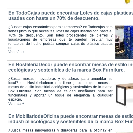
En TodoCajas puede encontrar Lotes de cajas plástica
usadas con hasta un 70% de descuento.
¿Buscas cajas económicas para tu empresa? en Todocajas.com
tienes justo lo que necesitas, lotes de cajas usadas con hasta el
70% de descuento. Son lotes procedentes de cierres y
liquidaciones de empresas que te pueden resultar muy
rentables, de hecho podrás comprar cajas de plástico usadas
en...
Ver más +
En HosteleriaDecor puede encontrar mesas de estilo in
ecológicas y sostenibles de la marca Box Furniture.
¿Busca mesas innovadoras y duraderas para amueblar su
local? en Hosteleriadecor.com tiene justo lo que necesita,
mesas de estilo industrial ecológicas y sostenibles de la marca
Box Furniture. Son mesas de calidad diseñadas para ser
funcionales y aportar un toque de elegancia a cualquier
espacio.
Ver más +
En MobiliariodeOficina puede encontrar mesas de estil
industrial ecológicas y sostenibles de la marca Box Fur
¿Busca mesas innovadoras y duraderas para la oficina? en