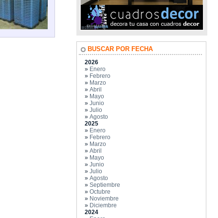
BUSCAR POR FECHA
2026
»
Enero
»
Febrero
»
Marzo
»
Abril
»
Mayo
»
Junio
»
Julio
»
Agosto
2025
»
Enero
»
Febrero
»
Marzo
»
Abril
»
Mayo
»
Junio
»
Julio
»
Agosto
»
Septiembre
»
Octubre
»
Noviembre
»
Diciembre
2024