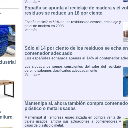
Ver más +
España se apunta al reciclaje de madera y el v
s
residuos se reduce un 18 por ciento
España recicl? el 58% de los residuos de envase, embalaje y
palet de madera en 2008
Ver más +
Sólo el 14 por ciento de los residuos se echa en
contenedor adecuado
Los españoles echamos apenas el 14% al contenedor ade
dustrial
Los ciudadanos somos conscientes del valor del reciclaje
pero no sabemos clasificarlos adecuadamente
Ver más +
Mantenipa sl, ahora tambión compra contenedor
plástico o metal usadas
o
niture.
Mantenipal sl , empresa especializada en compra venta de
palets usados, amplia sus actuaciones a contenedores y
cajas de plástico o metal.