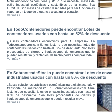
Mobiliariodeoficina.com tiene justo lo que necesita, mesas de
estilo industrial ecológicas y sostenibles de la marca Box
Furniture. Son mesas de calidad diseñadas para ser funcionales
y aportar un toque de elegancia a cualquier espacio.
Ver más +
En TodoContenedores puede encontrar Lotes de
contenedores usados con hasta un 52% de descuento.
¿Buscas contenedores económicos para tu empresa? En
Todocontenedores.com tienes justo lo que necesitas, lotes de
contenedores usados con hasta el 52% de descuento. Son lotes
procedentes de cierres y liquidaciones de empresas que te
pueden resultar muy rentables, de hecho podrás comprar toda...
Ver más +
En SobrantesdeStocks puede encontrar Lotes de enva
industriales usados con hasta un 80% de descuento
¿Busca soluciones prácticas y económicas para el almacenaje y
transporte de mercancías? En Sobrantesdestocks.com tiene
justo lo que necesita, lotes de envases industriales con hasta el
80% de descuento. Son lotes procedentes de cierres y
liquidaciones de empresas que te pueden resultar muy...
Ver más +