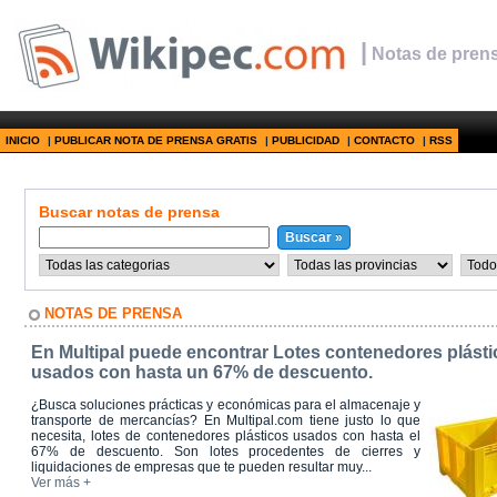
|
Notas de prens
INICIO
|
PUBLICAR NOTA DE PRENSA GRATIS
|
PUBLICIDAD
|
CONTACTO
|
RSS
Buscar notas de prensa
NOTAS DE PRENSA
En Multipal puede encontrar Lotes contenedores plást
usados con hasta un 67% de descuento.
¿Busca soluciones prácticas y económicas para el almacenaje y
transporte de mercancías? En Multipal.com tiene justo lo que
necesita, lotes de contenedores plásticos usados con hasta el
67% de descuento. Son lotes procedentes de cierres y
liquidaciones de empresas que te pueden resultar muy...
Ver más +