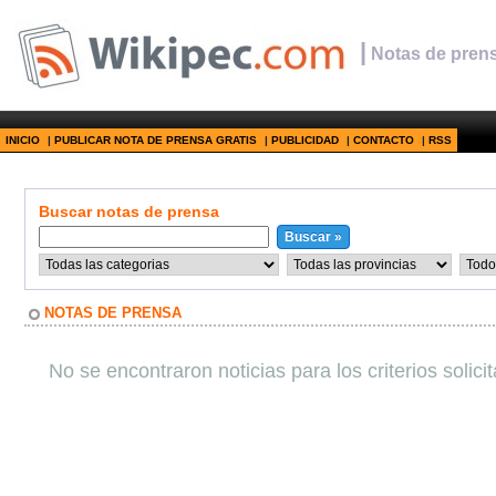
|
Notas de prens
INICIO
|
PUBLICAR NOTA DE PRENSA GRATIS
|
PUBLICIDAD
|
CONTACTO
|
RSS
Buscar notas de prensa
NOTAS DE PRENSA
No se encontraron noticias para los criterios solici