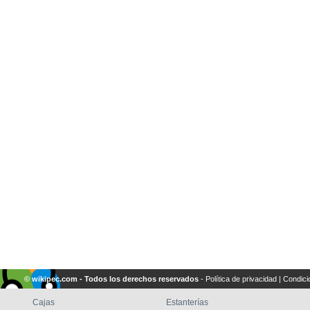
© wikipec.com - Todos los derechos reservados
-
Política de privacidad
|
Condici
Cajas
Estanterías