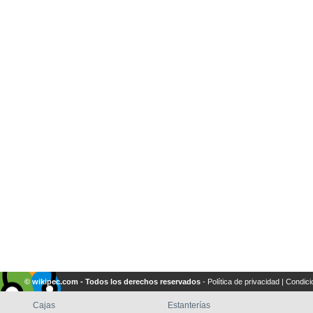
© wikipec.com - Todos los derechos reservados
-
Política de privacidad
|
Condici
Cajas
Estanterías