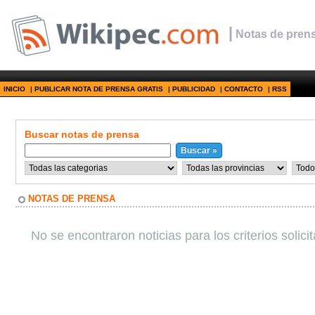
|
Notas de prens
INICIO
|
PUBLICAR NOTA DE PRENSA GRATIS
|
PUBLICIDAD
|
CONTACTO
|
RSS
Buscar notas de prensa
NOTAS DE PRENSA
No se encontraron noticias para los criterios solici