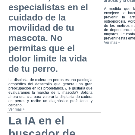
artrosis y la os
especialistas en el
A medida que la
envejece se hac
cuidado de la
prevenir la art
osteoporosis. Po
movilidad de tu
de los motivos 
de dependencia 
mayores. Le cont
mascota. No
prevenir estas en
Ver más +
permitas que el
dolor limite la vida
de tu perro.
La displasia de cadera en perros es una patología
ortopédica del desarrollo que genera una gran
preocupación en los propietarios. ¿Te gustaría que
evaluáramos la marcha de tu mascota? Solicita
ahora una cita para valorar la displasia de cadera
en perros y recibe un diagnóstico profesional y
cercano.
Ver más +
La IA en el
buscador de