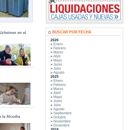
BUSCAR POR FECHA
Alzheimer en el
2026
»
Enero
»
Febrero
»
Marzo
»
Abril
»
Mayo
»
Junio
»
Julio
»
Agosto
2025
»
Enero
»
Febrero
»
Marzo
»
Abril
»
Mayo
»
Junio
»
Julio
»
Agosto
»
Septiembre
 la Alcudia
»
Octubre
»
Noviembre
»
Diciembre
2024