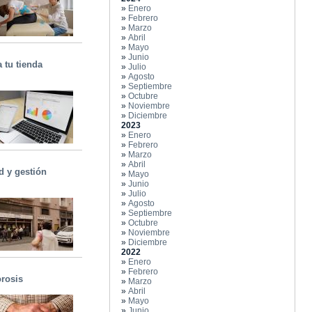
»
Enero
»
Febrero
»
Marzo
»
Abril
»
Mayo
»
Junio
 tu tienda
»
Julio
»
Agosto
»
Septiembre
»
Octubre
»
Noviembre
»
Diciembre
2023
»
Enero
»
Febrero
»
Marzo
»
Abril
d y gestión
»
Mayo
»
Junio
»
Julio
»
Agosto
»
Septiembre
»
Octubre
»
Noviembre
»
Diciembre
2022
»
Enero
»
Febrero
orosis
»
Marzo
»
Abril
»
Mayo
»
Junio