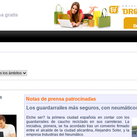
a gratis
s
Notas de prensa patrocinadas
Los guardarrailes más seguros, con neumáticos
Elche ser? la primera ciudad española en contar con los
guardarrailes de caucho reciclado en sus carreteras. La
iniciativa, pionera, se ha acordado tras un convenio firmado
entre el alcalde de la ciudad alicantina, Alejandro Soler, y la
empresa Industrias del Neumático.