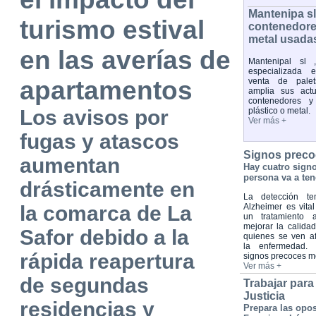
Mantenipa s
turismo estival
contenedores
metal usada
en las averías de
Mantenipal sl 
especializada 
apartamentos
venta de palet
amplia sus act
contenedores y
Los avisos por
plástico o metal.
Ver más +
fugas y atascos
Signos preco
aumentan
Hay cuatro sign
persona va a ten
drásticamente en
La detección te
la comarca de La
Alzheimer es vital
un tratamiento 
mejorar la calida
Safor debido a la
quienes se ven a
la enfermedad. 
rápida reapertura
signos precoces 
Ver más +
de segundas
Trabajar para
Justicia
residencias y
Prepara las opos