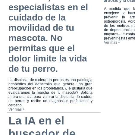
artrosis y la os
especialistas en el
A medida que la
envejece se hac
cuidado de la
prevenir la art
osteoporosis. Po
movilidad de tu
de los motivos 
de dependencia 
mayores. Le cont
mascota. No
prevenir estas en
Ver más +
permitas que el
dolor limite la vida
de tu perro.
La displasia de cadera en perros es una patología
ortopédica del desarrollo que genera una gran
preocupación en los propietarios. ¿Te gustaría que
evaluáramos la marcha de tu mascota? Solicita
ahora una cita para valorar la displasia de cadera
en perros y recibe un diagnóstico profesional y
cercano.
Ver más +
La IA en el
buscador de