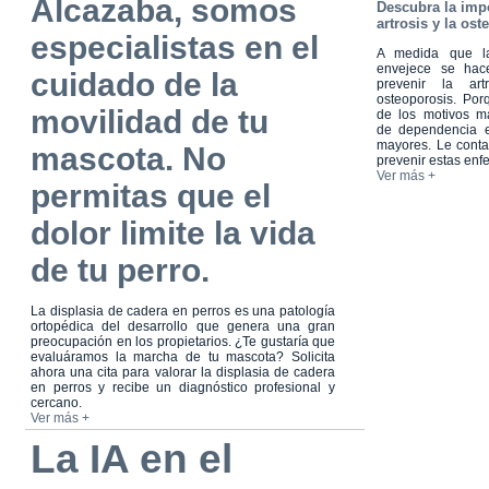
Alcazaba, somos
Descubra la impo
artrosis y la os
especialistas en el
A medida que la
envejece se hac
cuidado de la
prevenir la art
osteoporosis. Po
movilidad de tu
de los motivos 
de dependencia 
mayores. Le cont
mascota. No
prevenir estas en
Ver más +
permitas que el
dolor limite la vida
de tu perro.
La displasia de cadera en perros es una patología
ortopédica del desarrollo que genera una gran
preocupación en los propietarios. ¿Te gustaría que
evaluáramos la marcha de tu mascota? Solicita
ahora una cita para valorar la displasia de cadera
en perros y recibe un diagnóstico profesional y
cercano.
Ver más +
La IA en el