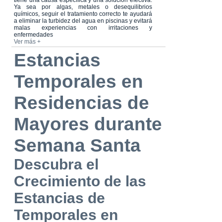
tiene una causa específica y una solución efectiva.
Ya sea por algas, metales o desequilibrios
químicos, seguir el tratamiento correcto te ayudará
a eliminar la turbidez del agua en piscinas y evitará
malas experiencias con irritaciones y
enfermedades
Ver más +
Estancias
Temporales en
Residencias de
Mayores durante
Semana Santa
Descubra el
Crecimiento de las
Estancias de
Temporales en