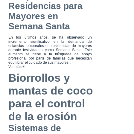
Residencias para
Mayores en
Semana Santa
En los últimos años, se ha observado un
incremento significativo en la demanda de
estancias temporales en residencias de mayores
durante festividades como Semana Santa. Este
aumento se debe a la búsqueda de apoyo
profesional por parte de familias que necesitan
equilibrar el cuidado de sus mayores...
Ver más +
Biorrollos y
mantas de coco
para el control
de la erosión
Sistemas de