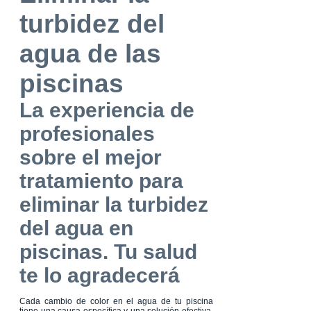
turbidez del
agua de las
piscinas
La experiencia de
profesionales
sobre el mejor
tratamiento para
eliminar la turbidez
del agua en
piscinas. Tu salud
te lo agradecerá
Cada cambio de color en el agua de tu piscina