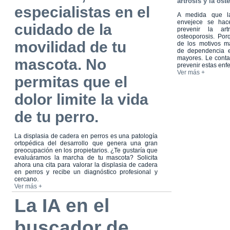
artrosis y la os
especialistas en el
A medida que la
envejece se hac
cuidado de la
prevenir la art
osteoporosis. Po
movilidad de tu
de los motivos 
de dependencia 
mayores. Le cont
mascota. No
prevenir estas en
Ver más +
permitas que el
dolor limite la vida
de tu perro.
La displasia de cadera en perros es una patología
ortopédica del desarrollo que genera una gran
preocupación en los propietarios. ¿Te gustaría que
evaluáramos la marcha de tu mascota? Solicita
ahora una cita para valorar la displasia de cadera
en perros y recibe un diagnóstico profesional y
cercano.
Ver más +
La IA en el
buscador de