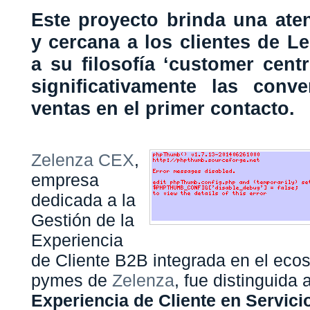
Este proyecto brinda una ate
y cercana a los clientes de Le
a su filosofía ‘customer cent
significativamente las conv
ventas en el primer contacto.
Zelenza CEX
,
empresa
dedicada a la
Gestión de la
Experiencia
de Cliente B2B integrada en el eco
pymes de
Zelenza
,
fue distinguida
Experiencia de Cliente en Servici