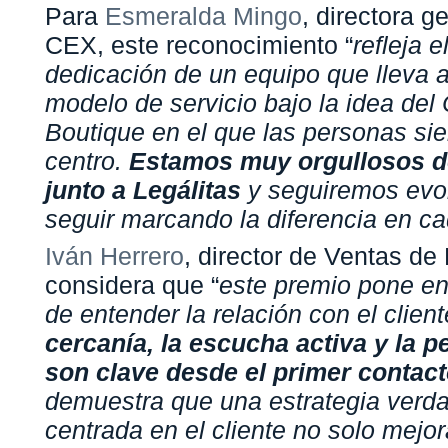
Para
Esmeralda Mingo
, directora g
CEX, este reconocimiento “
refleja e
dedicación de un equipo que lleva 
modelo de servicio bajo la idea del
Boutique en el que las personas si
centro.
Estamos muy orgullosos d
junto a Legálitas
y seguiremos evo
seguir marcando la diferencia en ca
Iván Herrero
, director de Ventas de 
considera que “
este premio pone en
de entender la relación con el clien
cercanía, la escucha activa y la p
son clave desde el primer contac
demuestra que una estrategia verd
centrada en el cliente no solo mejor