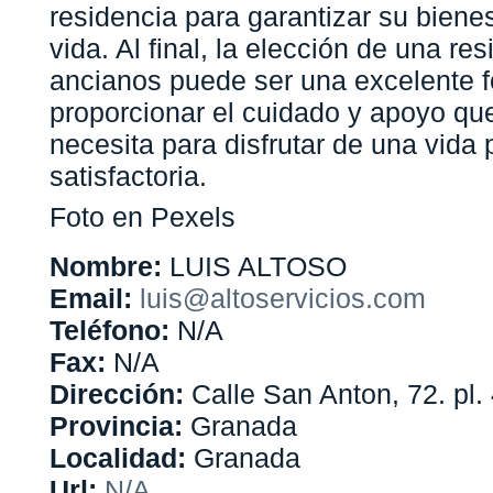
residencia para garantizar su bienes
vida. Al final, la elección de una re
ancianos puede ser una excelente 
proporcionar el cuidado y apoyo qu
necesita para disfrutar de una vida 
satisfactoria.
Foto en Pexels
Nombre:
LUIS ALTOSO
Email:
luis@altoservicios.com
Teléfono:
N/A
Fax:
N/A
Dirección:
Calle San Anton, 72. pl. 
Provincia:
Granada
Localidad:
Granada
Url:
N/A