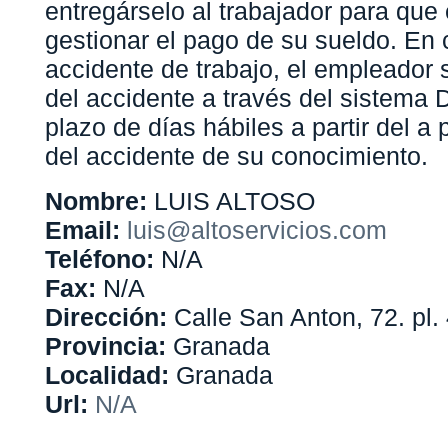
entregárselo al trabajador para que
gestionar el pago de su sueldo. En
accidente de trabajo, el empleador
del accidente a través del sistema
plazo de días hábiles a partir del a p
del accidente de su conocimiento.
Nombre:
LUIS ALTOSO
Email:
luis@altoservicios.com
Teléfono:
N/A
Fax:
N/A
Dirección:
Calle San Anton, 72. pl. 
Provincia:
Granada
Localidad:
Granada
Url:
N/A