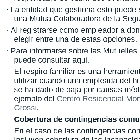
La entidad que gestiona esto puede 
·
una Mutua Colaboradora de la Segu
Al registrarse como empleador a dom
·
elegir entre una de estas opciones.
Para informarse sobre las Mutuelles
·
puede consultar aquí.
El respiro familiar es una herramie
utilizar cuando una empleada del h
se ha dado de baja por causas méd
ejemplo del
Centro Residencial Mo
Grossi
.
Cobertura de contingencias com
En el caso de las contingencias c
incluyen cobertura de las incapaci