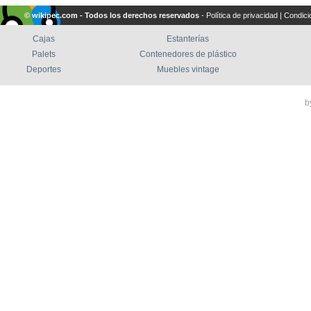
© wikipec.com - Todos los derechos reservados
-
Política de privacidad
|
Condici
Cajas
Estanterías
Palets
Contenedores de plástico
Deportes
Muebles vintage
b