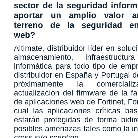
sector de la seguridad inform
aportar un amplio valor a
terreno de la seguridad en
web?
Altimate, distribuidor lí­der en solu
almacenamiento, infraestructu
informática para todo tipo de empr
distribuidor en España y Portugal de
próximamente la
comercial
actualización del firmware de la fa
de aplicaciones web de Fortinet, Fo
cual las aplicaciones crí­ticas b
estarán protegidas de forma bidir
posibles amenazas tales como la i
cross site scripting
.