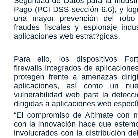
Seguridad de Datos para la Industr
Pago (PCI DSS sección 6.6), y log
una mayor prevención del robo 
fraudes fiscales y espionaje indu
aplicaciones web estrat?gicas.
Para ello, los dispositivos For
firewalls integrados de aplicacio
protegen frente a amenazas dirig
aplicaciones, así­ como un nu
vulnerabilidad web para la detec
dirigidas a aplicaciones web especí­
“El compromiso de Altimate con nu
con la innovación hace que estem
involucrados con la distribución d